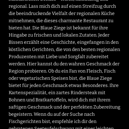
regional. Lass mich dich auf einen Streifzug durch
die beeindruckende Vielfalt der regionalen Küche
mitnehmen, die dieses charmante Restaurant zu
bieten hat. Die Blaue Ziege ist bekannt für ihre
Hingabe zu frischen und lokalen Zutaten. Jeder
Bissen erzählt eine Geschichte, eingefangen in den
köstlichen Gerichten, die von den besten regionalen
Produzenten mit Liebe und Sorgfalt zubereitet
werden. Hier kannst du den wahren Geschmack der
Region probieren. Ob du ein Fan von Fleisch, Fisch
oder vegetarischen Speisen bist, die Blaue Ziege
bietet für jeden Geschmack etwas Besonderes. Ihre
Kartenspezialität, ein zartes Rindersteak mit
Bohnen und Bratkartoffeln, wird dich mit ihrem
saftigen Geschmack und der perfekten Zubereitung
begeistern. Wenn du auf der Suche nach
Fischgerichten bist, empfehle ich dir den
gebratenen Seeteufelschwanz mit einer leichten